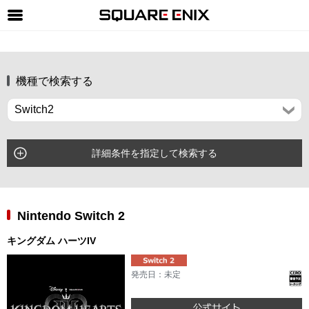
SQUARE ENIX 公式サイトメニュー
ゲーム
機種で検索する
マガジン＆ブックス
ミュージック
グッズ
詳細条件を指定して検索する
ストア
メンバーズ
Nintendo Switch 2
動画
キングダム ハーツIV
コラム
発売日：未定
会社情報
採用情報
SQUARE ENIX サイト内検索