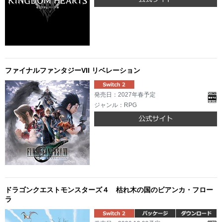
ファイナルファンタジーVII リベレーション
発売日：2027年春予定
ジャンル：RPG
ドラゴンクエストモンスターズ４ 枯れ木の国のビアンカ・フロー
ラ