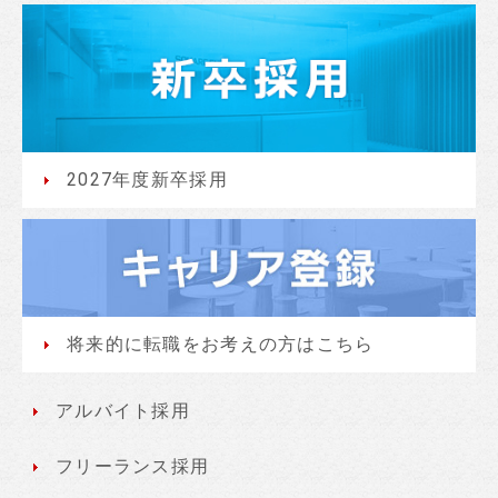
2027年度新卒採用
キ
ャ
将来的に転職をお考えの方はこちら
リ
ア
登
アルバイト採用
録
フリーランス採用