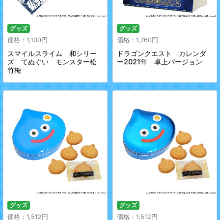
グッズ
グッズ
価格：1,100円
価格：1,760円
スマイルスライム 和シリー
ドラゴンクエスト カレンダ
ズ てぬぐい モンスター松
ー2021年 卓上バージョン
竹梅
グッズ
グッズ
価格：1,512円
価格：1,512円