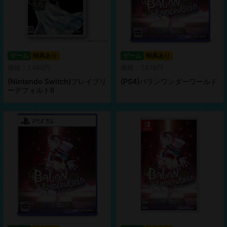
ゲーム
特典あり
ゲーム
特典あり
価格：7,480円
価格：7,678円
(Nintendo Switch)ブレイブリ
(PS4)バランワンダーワールド
ーデフォルトII