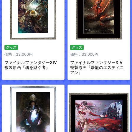
グッズ
グッズ
価格：33,000円
価格：33,000円
ファイナルファンタジーXIV
ファイナルファンタジーXIV
複製原画『魂を継ぐ者』
複製原画『屠龍のエスティニ
アン』