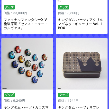
グッズ
グッズ
価格：33,000円
価格：8,800円
ファイナルファンタジーXIV
キングダム ハーツ / アクリル
複製原画『ゼノス・イェー・
マグネットギャラリー Vol. 1
ガルヴァス』
BOX
グッズ
グッズ
価格：9,240円
価格：1,944円
キングダム ハーツ / ガラスマ
キングダム ハーツ / サブレ