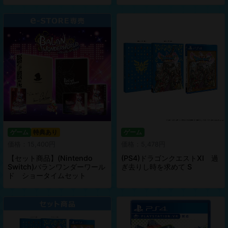
ゲーム
特典あり
ゲーム
価格：15,400円
価格：5,478円
【セット商品】(Nintendo
(PS4)ドラゴンクエストXI 過
Switch)バランワンダーワール
ぎ去りし時を求めて S
ド ショータイムセット