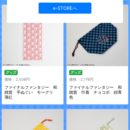
e-STOREへ
グッズ
グッズ
価格：2,508円
価格：2,178円
ファイナルファンタジー 和
ファイナルファンタジー 和
雑貨 手ぬぐい モーグリ
雑貨 巾着 チョコボ 紺青
薄紅
色