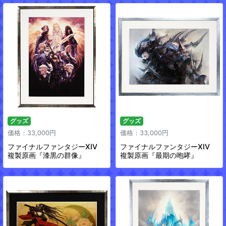
グッズ
グッズ
価格：33,000円
価格：33,000円
ファイナルファンタジーXIV
ファイナルファンタジーXIV
複製原画『漆黒の群像』
複製原画『最期の咆哮』