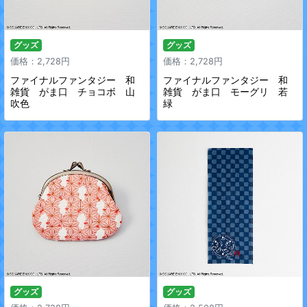
グッズ
グッズ
価格：2,728円
価格：2,728円
ファイナルファンタジー 和
ファイナルファンタジー 和
雑貨 がま口 チョコボ 山
雑貨 がま口 モーグリ 若
吹色
緑
グッズ
グッズ