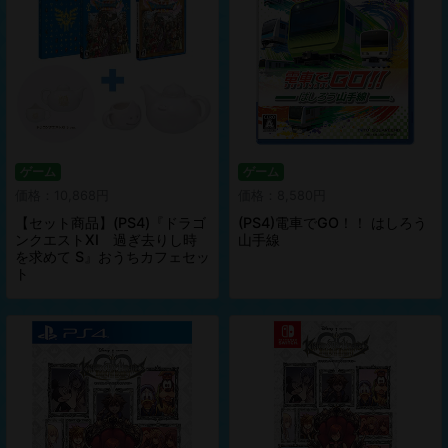
ゲーム
ゲーム
価格：10,868円
価格：8,580円
【セット商品】(PS4)『ドラゴ
(PS4)電車でGO！！ はしろう
ンクエストXI 過ぎ去りし時
山手線
を求めて S』おうちカフェセッ
ト