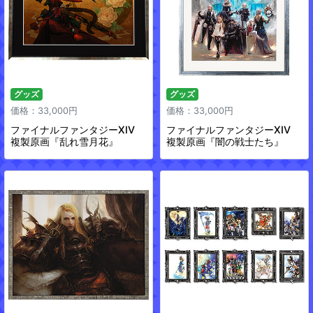
グッズ
グッズ
価格：33,000円
価格：33,000円
ファイナルファンタジーXIV
ファイナルファンタジーXIV
複製原画『乱れ雪月花』
複製原画『闇の戦士たち』