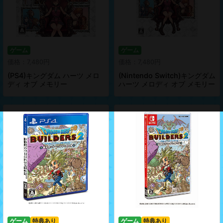
ゲーム
ゲーム
価格：7,480円
価格：7,480円
(PS4)キングダム ハーツ メロ
(Nintendo Switch)キングダム
ディ オブ メモリー
ハーツ メロディ オブ メモリー
ゲーム
特典あり
ゲーム
特典あり