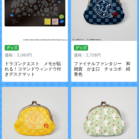
グッズ
グッズ
価格：3,080円
価格：2,728円
ドラゴンクエスト メモが貼
ファイナルファンタジー 和
れる！コマンドウィンドウ付
雑貨 がま口 チョコボ 紺
きデスクマット
青色