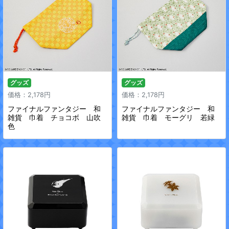
グッズ
グッズ
価格：2,178円
価格：2,178円
ファイナルファンタジー 和
ファイナルファンタジー 和
雑貨 巾着 チョコボ 山吹
雑貨 巾着 モーグリ 若緑
色