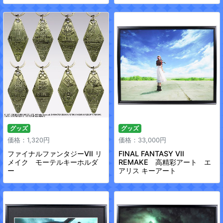
グッズ
グッズ
価格：1,320円
価格：33,000円
ファイナルファンタジーVII リ
FINAL FANTASY VII
メイク モーテルキーホルダ
REMAKE 高精彩アート エ
ー
アリス キーアート